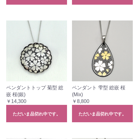
ペンダントトップ 菊型 総
ペンダント 雫型 総嵌 桜
嵌 桜(銀)
(Mix)
￥14,300
￥8,800
ただいま品切れ中です。
ただいま品切れ中です。