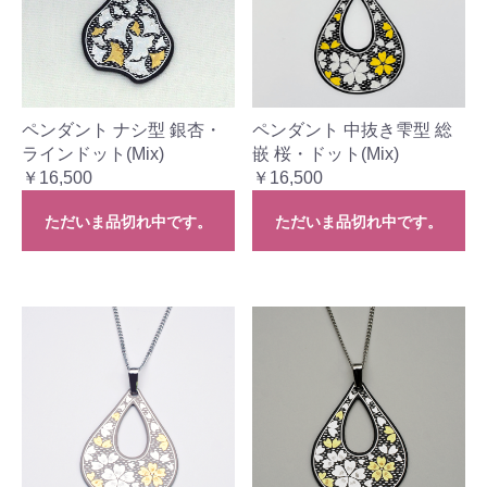
ペンダント ナシ型 銀杏・
ペンダント 中抜き雫型 総
ラインドット(Mix)
嵌 桜・ドット(Mix)
￥16,500
￥16,500
ただいま品切れ中です。
ただいま品切れ中です。