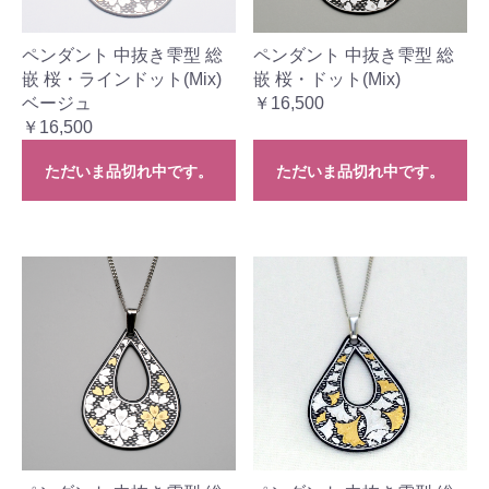
ペンダント 中抜き雫型 総
ペンダント 中抜き雫型 総
嵌 桜・ラインドット(Mix)
嵌 桜・ドット(Mix)
ベージュ
￥16,500
￥16,500
ただいま品切れ中です。
ただいま品切れ中です。