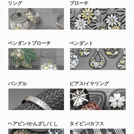
リング
ブローチ
ペンダントプローチ
ペンダント
バングル
ピアス/イヤリング
ヘアピン/かんざし/くし
タイピン/カフス