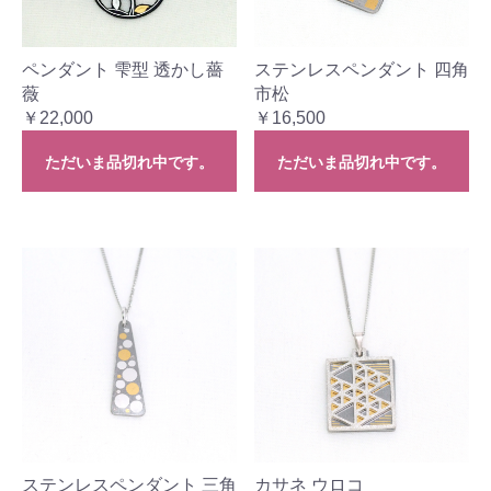
ペンダント 雫型 透かし薔
ステンレスペンダント 四角
薇
市松
￥22,000
￥16,500
ただいま品切れ中です。
ただいま品切れ中です。
ステンレスペンダント 三角
カサネ ウロコ