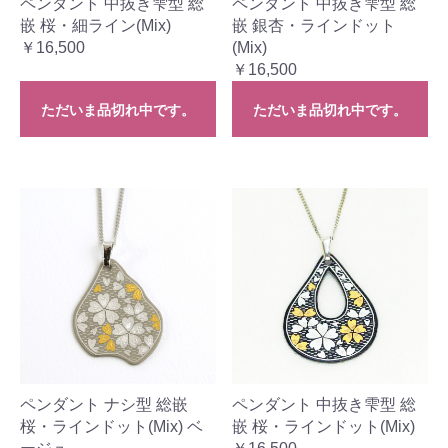
ペンダント 中抜き雫型 総
ペンダント 中抜き雫型 総
嵌 桜・細ライン(Mix)
嵌 銀杏・ラインドット
￥16,500
(Mix)
￥16,500
ただいま品切れ中です。
ただいま品切れ中です。
ペンダント ナシ型 総嵌
ペンダント 中抜き雫型 総
桜・ラインドット(Mix) ベ
嵌 桜・ラインドット(Mix)