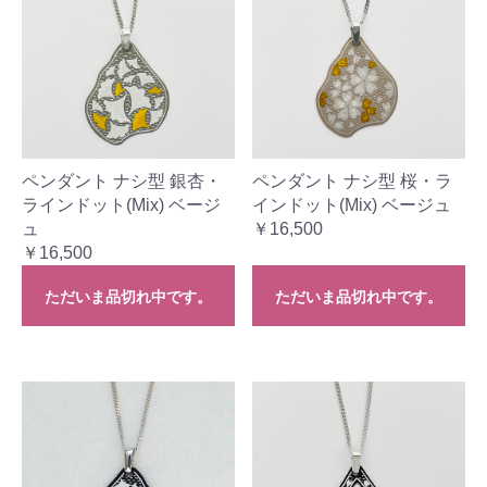
ペンダント ナシ型 銀杏・
ペンダント ナシ型 桜・ラ
ラインドット(Mix) ベージ
インドット(Mix) ベージュ
ュ
￥16,500
￥16,500
ただいま品切れ中です。
ただいま品切れ中です。