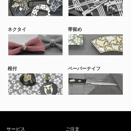
ネクタイ
帯留め
根付
ペーパーナイフ
サービス
ご注文