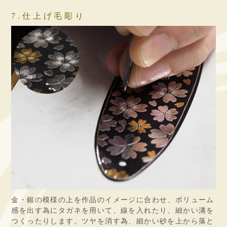
7.仕上げ毛彫り
金・銀の模様の上を作品のイメージに合わせ、ボリューム
感を出す為にタガネを用いて、線を入れたり、細かい溝を
つくったりします。ツヤを消す為、細かい砂を上から落と