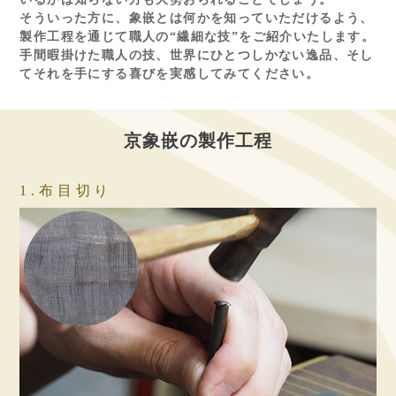
そういった方に、象嵌とは何かを知っていただけるよう、
製作工程を通じて職人の“繊細な技”
をご紹介いたします。
手間暇掛けた職人の技、世界にひとつしかない逸品、
そし
てそれを手にする喜びを実感してみてください。
京象嵌の製作工程
1.布目切り