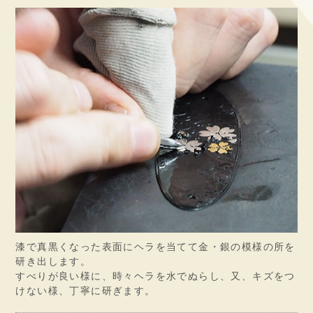
漆で真黒くなった表面にヘラを当てて金・銀の模様の所を
研き出します。
すべりが良い様に、時々ヘラを水でぬらし、又、キズをつ
けない様、丁寧に研ぎます。