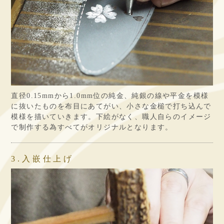
直径0.15mmから1.0mm位の純金、純銀の線や平金を模様
に抜いたものを布目にあてがい、小さな金槌で打ち込んで
模様を描いていきます。
下絵がなく、職人自らのイメージ
で制作する為すべてがオリジナルとなります。
3.入嵌仕上げ