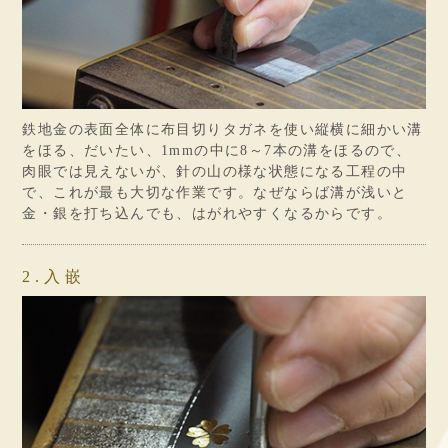
鉄地金の表面全体に布目切りタガネを使い縦横に細かい溝
をほる、だいたい、1mmの中に8～7本の溝をほるので、
肉眼では見えないが、針の山の様な状態になる工程の中
で、これが最も大切な作業です。なぜならば溝が浅いと
金・銀を打ち込んでも、はがれやすくなるからです。
2.入嵌