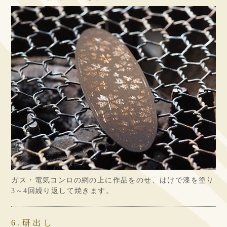
ガス・電気コンロの網の上に作品をのせ、はけで漆を塗り
3～4回繰り返して焼きます。
6.研出し