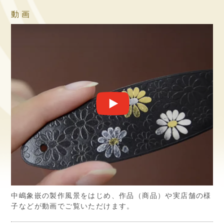
動画
中嶋象嵌の製作風景をはじめ、作品（商品）や実店舗の様
子などが動画でご覧いただけます。