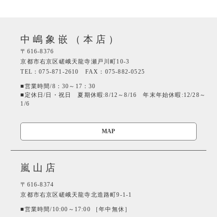
中嶋象嵌（本店）
〒616-8376
京都市右京区嵯峨天龍寺瀬戸川町10-3
TEL：075-871-2610 FAX：075-882-0525
■営業時間/8：30～17：30
■定休日/日・祝日 夏期休暇:8/12～8/16 年末年始休暇:12/28～
1/6
MAP
嵐山店
〒616-8374
京都市右京区嵯峨天龍寺北造路町9-1-1
■営業時間/10:00～17:00 ［年中無休］