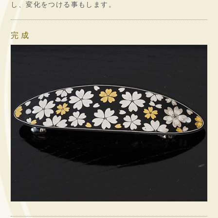
し、変化をつける事もします。
完成