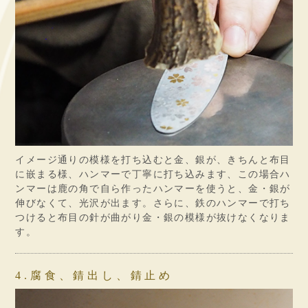
イメージ通りの模様を打ち込むと金、銀が、きちんと布目
に嵌まる様、ハンマーで丁寧に打ち込みます、この場合ハ
ンマーは鹿の角で自ら作ったハンマーを使うと、金・銀が
伸びなくて、光沢が出ます。さらに、鉄のハンマーで打ち
つけると布目の針が曲がり金・銀の模様が抜けなくなりま
す。
4.腐食、錆出し、錆止め