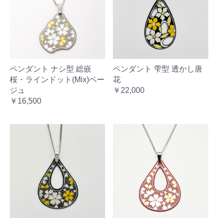
ペンダント ナシ型 総嵌
ペンダント 雫型 透かし唐
桜・ラインドット(Mix)ベー
花
ジュ
￥22,000
￥16,500