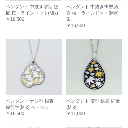
ペンダント 中抜き雫型 総
ペンダント 中抜き雫型 総
嵌 桜・ラインドット(Mix)
嵌 桜・ラインドット(Mix)
￥16,500
朱
￥16,500
ペンダント ナシ型 銀杏・
ペンダント 雫型 総嵌 紅葉
幾何学(Mix) ベージュ
(Mix)
￥16,500
￥11,000