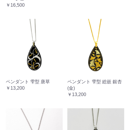
￥16,500
ペンダント 雫型 唐草
ペンダント 雫型 総嵌 銀杏
￥13,200
(金)
￥13,200