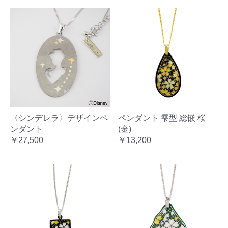
〈シンデレラ〉デザインペ
ペンダント 雫型 総嵌 桜
ンダント
(金)
￥27,500
￥13,200