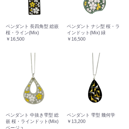
ペンダント 長四角型 総嵌
ペンダント ナシ型 桜・ラ
桜・ライン(Mix)
インドット(Mix) 緑
￥16,500
￥16,500
ペンダント 中抜き雫型 総
ペンダント 雫型 幾何学
嵌 桜・ラインドット(Mix)
￥13,200
ベージュ