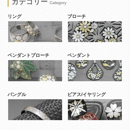
カテゴリー
Category
リング
ブローチ
ペンダントプローチ
ペンダント
バングル
ピアス/イヤリング