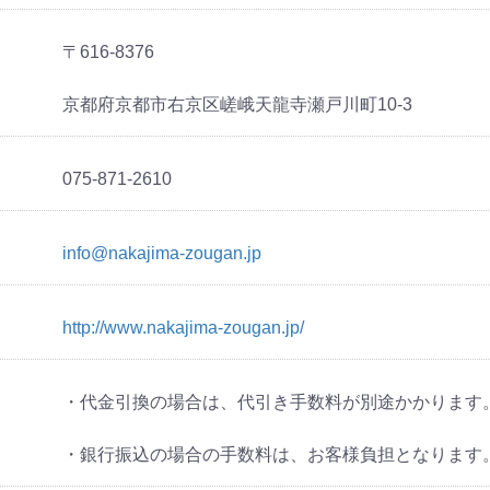
〒616-8376
京都府京都市右京区嵯峨天龍寺瀬戸川町10-3
075-871-2610
info@nakajima-zougan.jp
http://www.nakajima-zougan.jp/
・代金引換の場合は、代引き手数料が別途かかります
・銀行振込の場合の手数料は、お客様負担となります