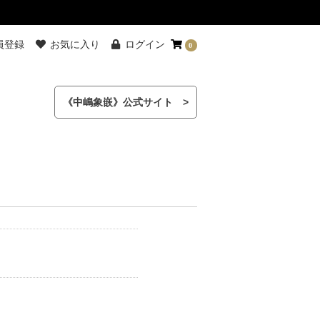
員登録
お気に入り
ログイン
0
《中嶋象嵌》公式サイト >