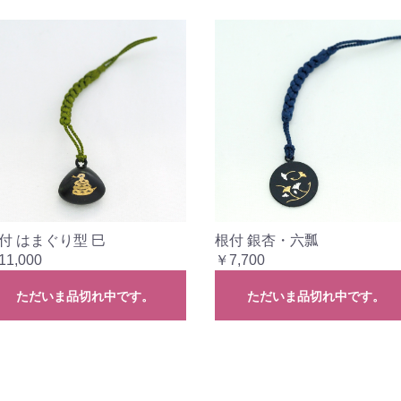
付 はまぐり型 巳
根付 銀杏・六瓢
11,000
￥7,700
ただいま品切れ中です。
ただいま品切れ中です。