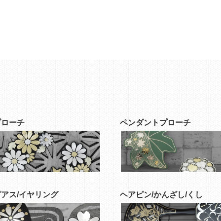
ブローチ
ペンダントプローチ
ピアス/イヤリング
ヘアピン/かんざし/くし