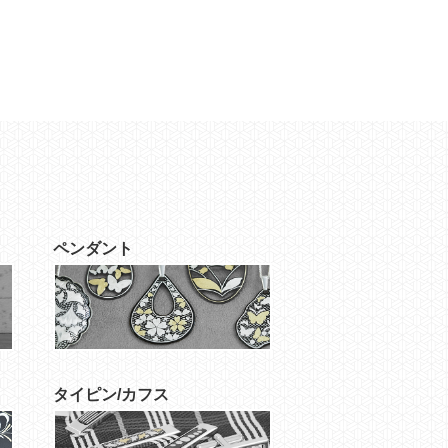
ペンダント
タイピン/カフス