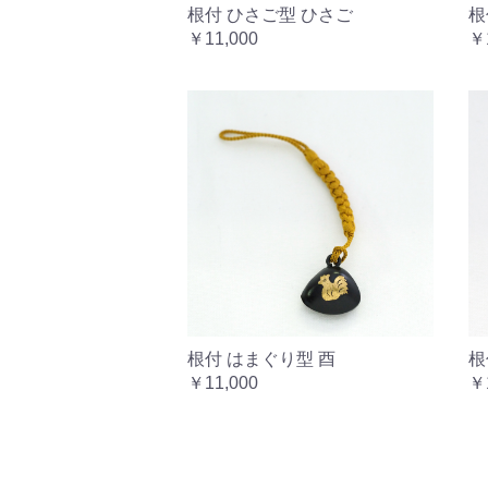
根付 ひさご型 ひさご
根
￥11,000
￥
根付 はまぐり型 酉
根
￥11,000
￥