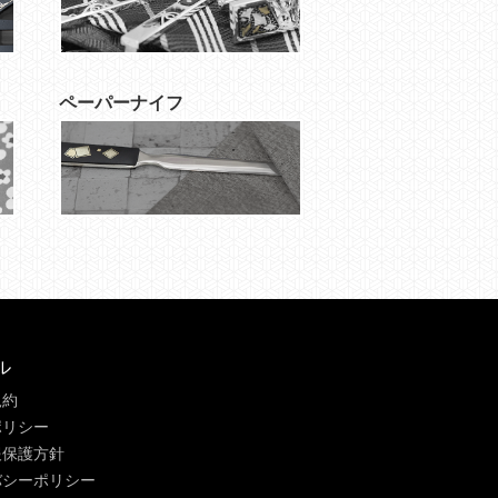
ペーパーナイフ
ル
規約
ポリシー
報保護方針
バシーポリシー