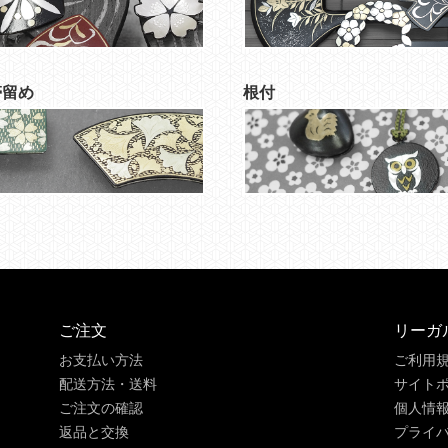
帯留め
根付
ご注文
リーガ
お支払い方法
ご利用
配送方法・送料
サイト
ご注文の確認
個人情
返品と交換
プライ