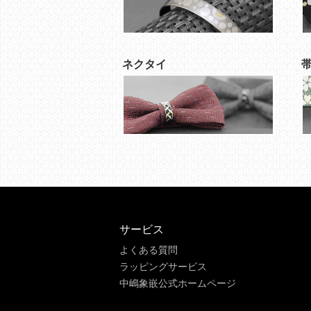
ネクタイ
サービス
よくある質問
ラッピングサービス
中嶋象嵌公式ホームページ