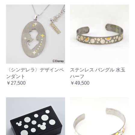
〈シンデレラ〉デザインペ
ステンレス バングル 水玉
ンダント
ハーフ
￥27,500
￥49,500