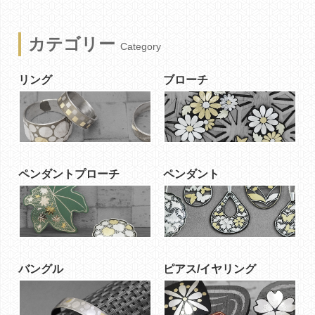
カテゴリー
Category
リング
ブローチ
ペンダントプローチ
ペンダント
バングル
ピアス/イヤリング