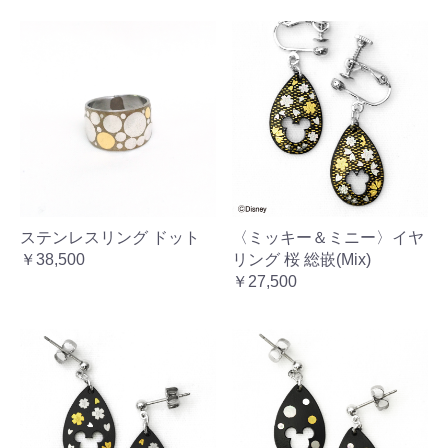
ステンレスリング ドット
〈ミッキー＆ミニー〉イヤ
￥38,500
リング 桜 総嵌(Mix)
￥27,500