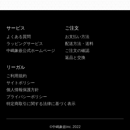
サービス
ご注文
よくある質問
お支払い方法
ラッピングサービス
配送方法・送料
中嶋象嵌公式ホームページ
ご注文の確認
返品と交換
リーガル
ご利用規約
サイトポリシー
個人情報保護方針
プライバシーポリシー
特定商取引に関する法律に基づく表示
©中嶋象嵌inc. 2022