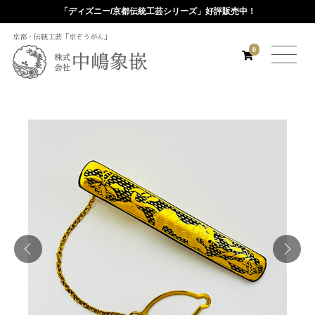
「ディズニー/京都伝統工芸シリーズ」好評販売中！
京都・伝統工芸「京ぞうがん」
0