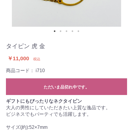
タイピン 虎 金
￥11,000
税込
商品コード：
i710
ただいま品切れ中です。
ギフトにもぴったりなネクタイピン
大人の男性にしていただきたい上質な逸品です。
ビジネスでもパーティでも活躍します。
サイズ(約):52×7mm