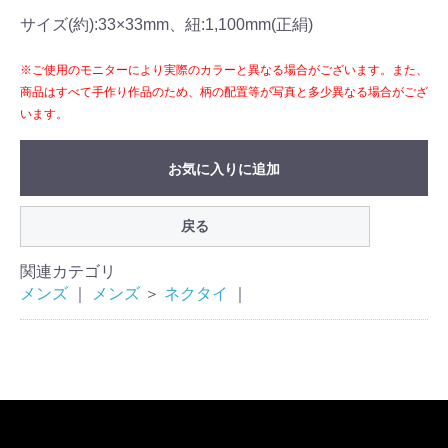
サイズ(約):33×33mm、紐:1,100mm(正絹)
※ご使用のモニターにより実際のカラーと異なる場合がございます。また、
商品はすべて手作り作品のため、柄の配置等が写真と多少異なる場合がござ
います。
お気に入りに追加
戻る
関連カテゴリ
メンズ
｜
メンズ
＞
ネクタイ
｜