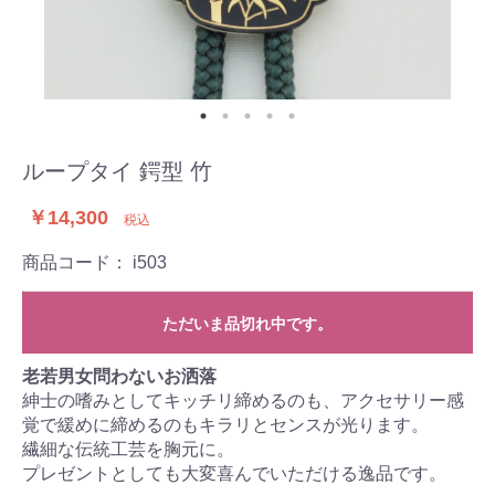
ループタイ 鍔型 竹
￥14,300
税込
商品コード：
i503
ただいま品切れ中です。
老若男女問わないお洒落
紳士の嗜みとしてキッチリ締めるのも、アクセサリー感
覚で緩めに締めるのもキラリとセンスが光ります。
繊細な伝統工芸を胸元に。
プレゼントとしても大変喜んでいただける逸品です。