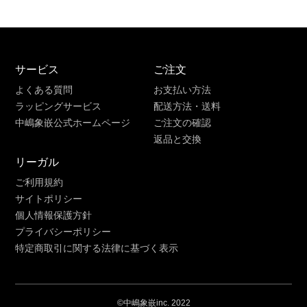
サービス
ご注文
よくある質問
お支払い方法
ラッピングサービス
配送方法・送料
中嶋象嵌公式ホームページ
ご注文の確認
返品と交換
リーガル
ご利用規約
サイトポリシー
個人情報保護方針
プライバシーポリシー
特定商取引に関する法律に基づく表示
©中嶋象嵌inc. 2022