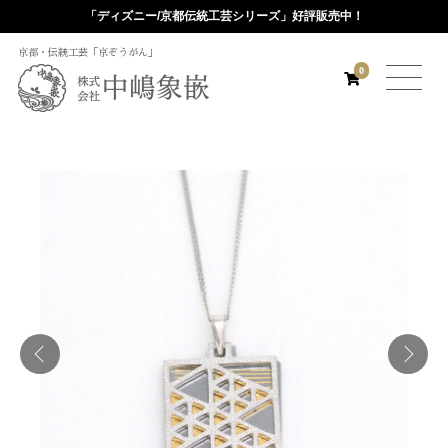
「ディズニー/京都伝統工芸シリーズ」好評販売中！
京都・伝統工芸「京ぞうがん」
0