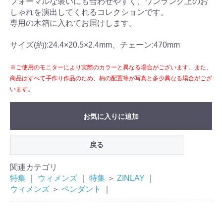
フォーマルな装いにも合わせやすく、ワンランク上のお
しゃれを演出してくれるコレクションです。
専用の木箱に入れてお届けします。
サイズ(約):24.4×20.5×2.4mm、チェーン:470mm
※ご使用のモニターにより実際のカラーと異なる場合がございます。また、
商品はすべて手作り作品のため、柄の配置等が写真と多少異なる場合がござ
います。
お気に入りに追加
戻る
関連カテゴリ
特集
｜
ウィメンズ
｜
特集
＞
ZINLAY
｜
ウィメンズ
＞
ペンダント
｜