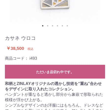
カサネ ウロコ
￥38,500
税込
商品コード：
i493
ただいま品切れ中です。
和柄とZINLAYオリジナルの透かし技術を“重ね”合わせ
をデザインに取り入れたコレクション。
ペンダントが重なると透かし部分から象嵌で形取られた
模様が浮かび上がる。
シンプルなデザインのお洋服にはもちろん、ドレスなど