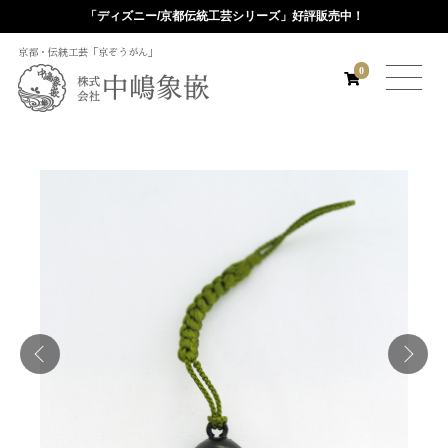
「ディズニー/京都伝統工芸シリーズ」好評販売中！
京都・伝統工芸「京ぞうがん」
0