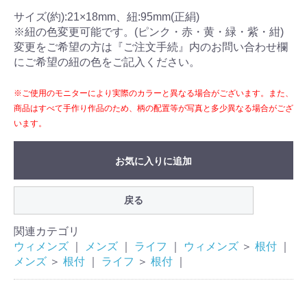
サイズ(約):21×18mm、紐:95mm(正絹)
※紐の色変更可能です。(ピンク・赤・黄・緑・紫・紺)
変更をご希望の方は『ご注文手続』内のお問い合わせ欄
にご希望の紐の色をご記入ください。
※ご使用のモニターにより実際のカラーと異なる場合がございます。また、
商品はすべて手作り作品のため、柄の配置等が写真と多少異なる場合がござ
います。
お気に入りに追加
戻る
関連カテゴリ
ウィメンズ
｜
メンズ
｜
ライフ
｜
ウィメンズ
＞
根付
｜
メンズ
＞
根付
｜
ライフ
＞
根付
｜