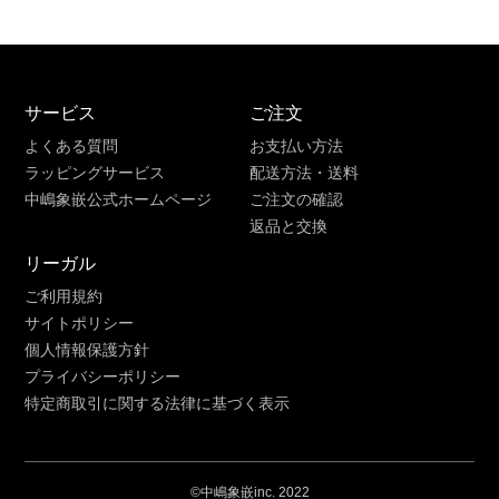
サービス
ご注文
よくある質問
お支払い方法
ラッピングサービス
配送方法・送料
中嶋象嵌公式ホームページ
ご注文の確認
返品と交換
リーガル
ご利用規約
サイトポリシー
個人情報保護方針
プライバシーポリシー
特定商取引に関する法律に基づく表示
©中嶋象嵌inc. 2022