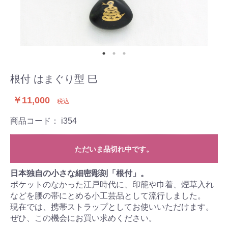
根付 はまぐり型 巳
￥11,000
税込
商品コード：
i354
ただいま品切れ中です。
日本独自の小さな細密彫刻「根付」。
ポケットのなかった江戸時代に、印籠や巾着、煙草入れ
などを腰の帯にとめる小工芸品として流行しました。
現在では、携帯ストラップとしてお使いいただけます。
ぜひ、この機会にお買い求めください。