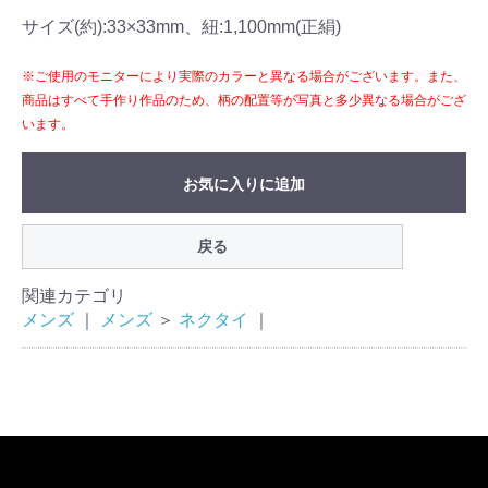
サイズ(約):33×33mm、紐:1,100mm(正絹)
※ご使用のモニターにより実際のカラーと異なる場合がございます。また、
商品はすべて手作り作品のため、柄の配置等が写真と多少異なる場合がござ
います。
お気に入りに追加
戻る
関連カテゴリ
メンズ
｜
メンズ
＞
ネクタイ
｜