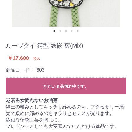
ループタイ 鍔型 総嵌 葉(Mix)
￥17,600
税込
商品コード：
i603
ただいま品切れ中です。
老若男女問わないお洒落
紳士の嗜みとしてキッチリ締めるのも、アクセサリー感
覚で緩めに締めるのもキラリとセンスが光ります。
繊細な伝統工芸を胸元に。
プレゼントとしても大変喜んでいただける逸品です。