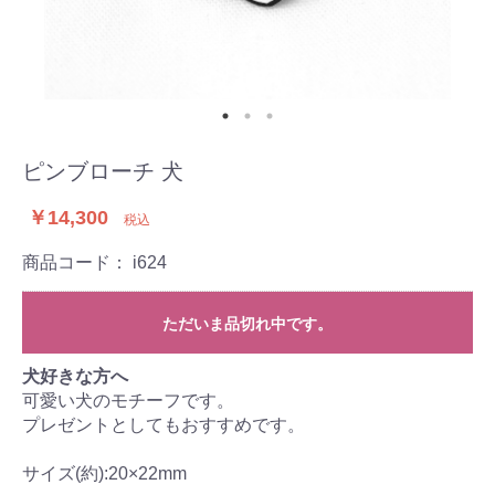
ピンブローチ 犬
￥14,300
税込
商品コード：
i624
ただいま品切れ中です。
犬好きな方へ
可愛い犬のモチーフです。
プレゼントとしてもおすすめです。
サイズ(約):20×22mm