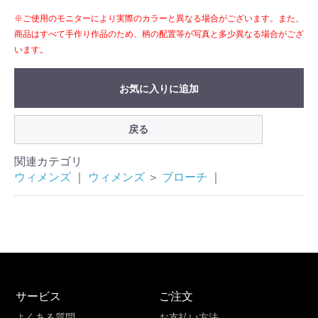
※ご使用のモニターにより実際のカラーと異なる場合がございます。また、
商品はすべて手作り作品のため、柄の配置等が写真と多少異なる場合がござ
います。
お気に入りに追加
戻る
関連カテゴリ
ウィメンズ
｜
ウィメンズ
＞
ブローチ
｜
サービス
ご注文
よくある質問
お支払い方法