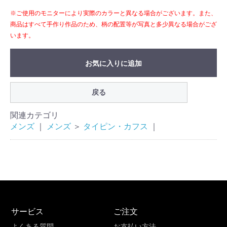
※ご使用のモニターにより実際のカラーと異なる場合がございます。また、
商品はすべて手作り作品のため、柄の配置等が写真と多少異なる場合がござ
います。
お気に入りに追加
戻る
関連カテゴリ
メンズ
｜
メンズ
＞
タイピン・カフス
｜
サービス
ご注文
よくある質問
お支払い方法