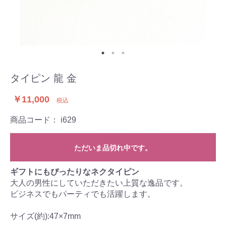
タイピン 龍 金
￥11,000
税込
商品コード：
i629
ただいま品切れ中です。
ギフトにもぴったりなネクタイピン
大人の男性にしていただきたい上質な逸品です。
ビジネスでもパーティでも活躍します。
サイズ(約):47×7mm