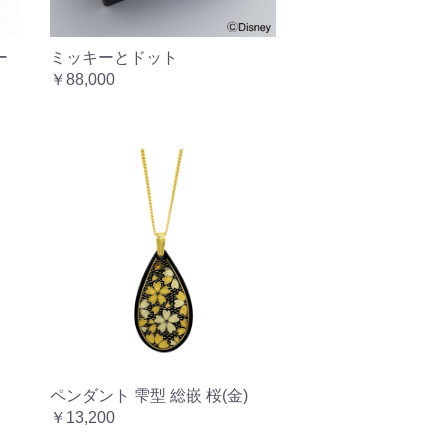
ー
ミッキーとドット
￥88,000
ペンダント 雫型 総嵌 桜(金)
￥13,200