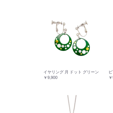
イヤリング 月 ドット グリーン
ピ
￥9,900
￥