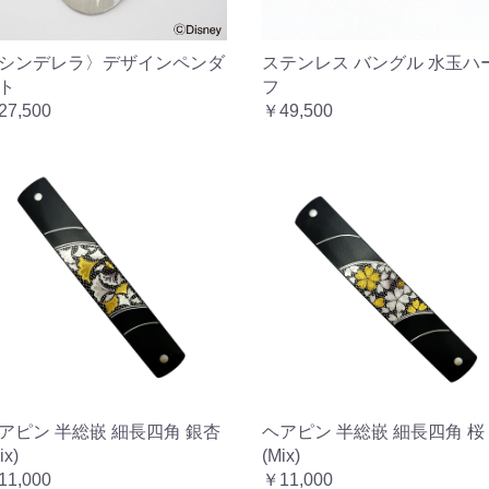
シンデレラ〉デザインペンダ
ステンレス バングル 水玉ハ
ト
フ
27,500
￥49,500
アピン 半総嵌 細長四角 銀杏
ヘアピン 半総嵌 細長四角 桜
ix)
(Mix)
11,000
￥11,000