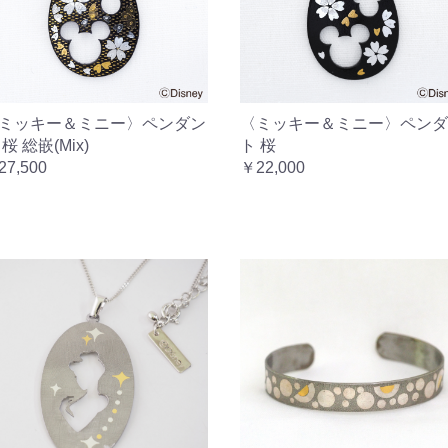
ミッキー＆ミニー〉ペンダン
〈ミッキー＆ミニー〉ペンダ
 桜 総嵌(Mix)
ト 桜
27,500
￥22,000