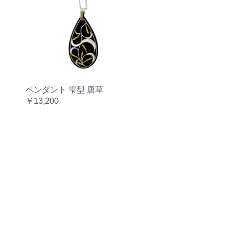
ペンダント 雫型 唐草
￥13,200