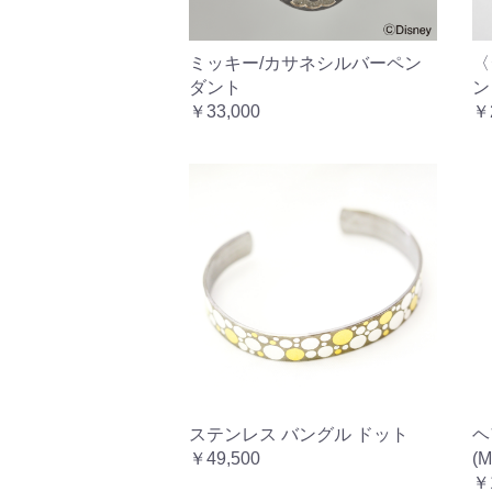
ミッキー/カサネシルバーペン
〈
ダント
ン
￥33,000
￥
ステンレス バングル ドット
ヘ
￥49,500
(M
￥