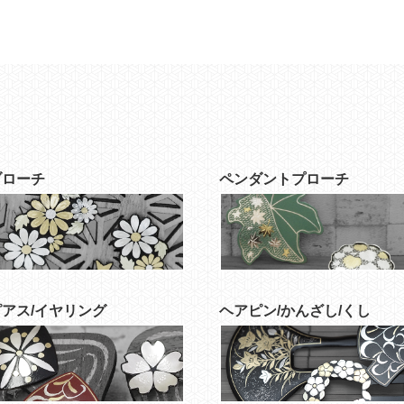
ブローチ
ペンダントプローチ
ピアス/イヤリング
ヘアピン/かんざし/くし