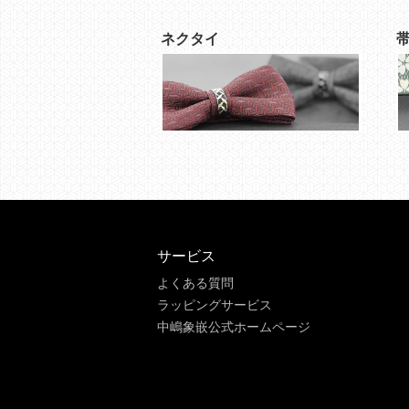
ネクタイ
サービス
よくある質問
ラッピングサービス
中嶋象嵌公式ホームページ