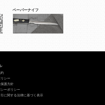
ペーパーナイフ
ル
規約
ポリシー
報保護方針
バシーポリシー
取引に関する法律に基づく表示