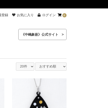
員登録
お気に入り
ログイン
0
《中嶋象嵌》公式サイト >