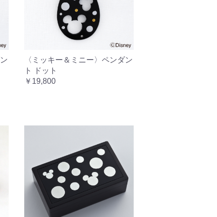
ン
〈ミッキー＆ミニー〉ペンダン
ト ドット
￥19,800