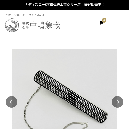
「ディズニー/京都伝統工芸シリーズ」好評販売中！
京都・伝統工芸「京ぞうがん」
0