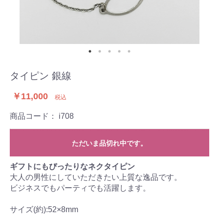
タイピン 銀線
￥11,000
税込
商品コード：
i708
ただいま品切れ中です。
ギフトにもぴったりなネクタイピン
大人の男性にしていただきたい上質な逸品です。
ビジネスでもパーティでも活躍します。
サイズ(約):52×8mm