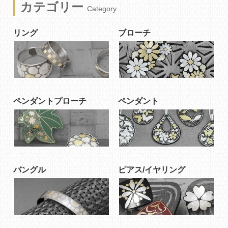
カテゴリー
Category
リング
ブローチ
ペンダントプローチ
ペンダント
バングル
ピアス/イヤリング