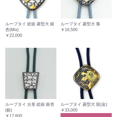
ループタイ 総嵌 菱型大 銀
ループタイ 菱型大 梟
杏(Mix)
￥16,500
￥22,000
ループタイ 台形 総嵌 銀杏
ループタイ 菱型大 龍(金)
(銀)
￥33,000
￥17,600