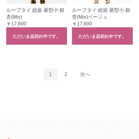
ループタイ 総嵌 菱型小 銀
ループタイ 総嵌 菱型小 銀
杏(Mix)
杏(Mix)ベージュ
￥17,600
￥17,600
ただいま品切れ中です。
ただいま品切れ中です。
1
2
次へ