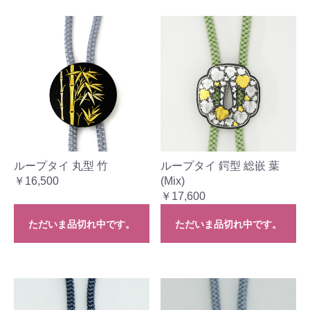
ループタイ 丸型 竹
ループタイ 鍔型 総嵌 葉
￥16,500
(Mix)
￥17,600
ただいま品切れ中です。
ただいま品切れ中です。