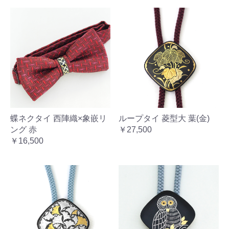
蝶ネクタイ 西陣織×象嵌リ
ループタイ 菱型大 葉(金)
ング 赤
￥27,500
￥16,500