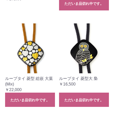
ただいま品切れ中です。
ループタイ 菱型 総嵌 大葉
ループタイ 菱型大 梟
(Mix)
￥16,500
￥22,000
ただいま品切れ中です。
ただいま品切れ中です。