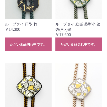
ループタイ 鍔型 竹
ループタイ 総嵌 菱型小 銀
￥14,300
杏(Mix)緑
￥17,600
ただいま品切れ中です。
ただいま品切れ中です。