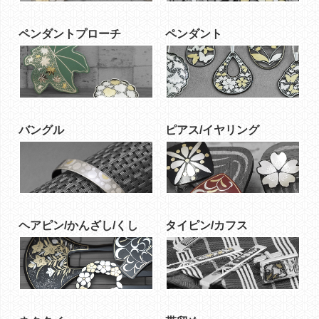
ペンダントプローチ
ペンダント
バングル
ピアス/イヤリング
ヘアピン/かんざし/くし
タイピン/カフス