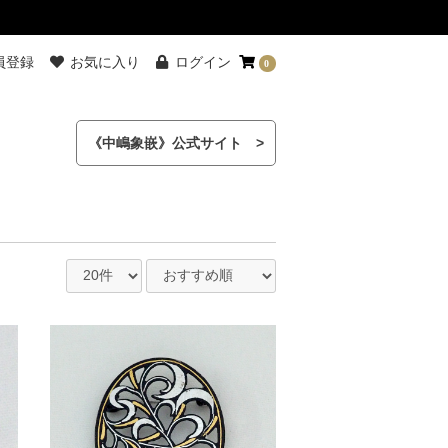
員登録
お気に入り
ログイン
0
《中嶋象嵌》公式サイト >