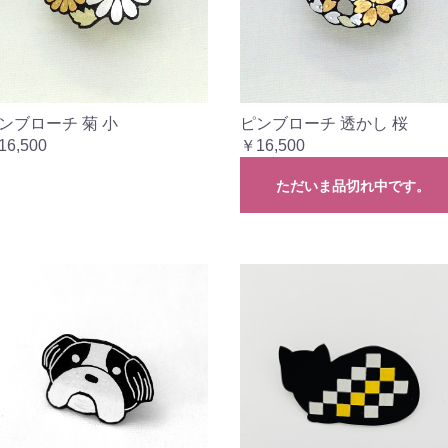
ンブローチ 菊 小
ピンブローチ 透かし 桜
16,500
￥16,500
ただいま品切れ中です。