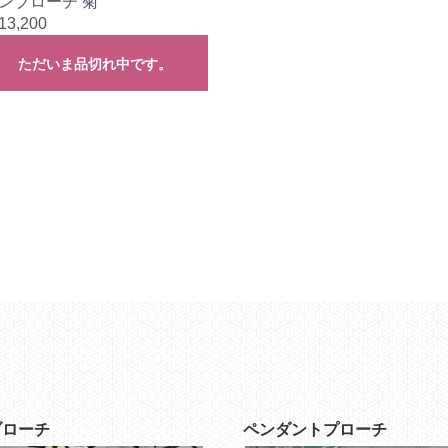
ンブローチ 菊
13,200
ただいま品切れ中です。
ブローチ
ペンダントプローチ