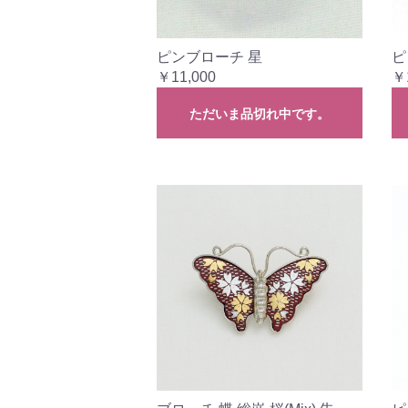
ピンブローチ 星
ピ
￥11,000
￥
ただいま品切れ中です。