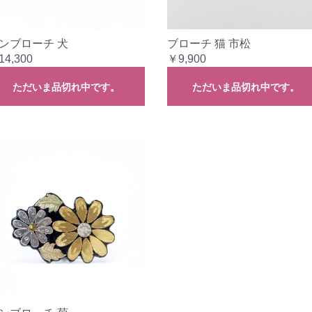
ンブローチ 犬
ブローチ 猫 市松
14,300
￥9,900
ただいま品切れ中です。
ただいま品切れ中です。