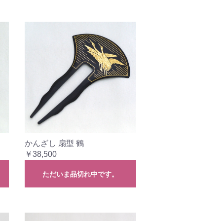
かんざし 扇型 鶴
￥38,500
ただいま品切れ中です。