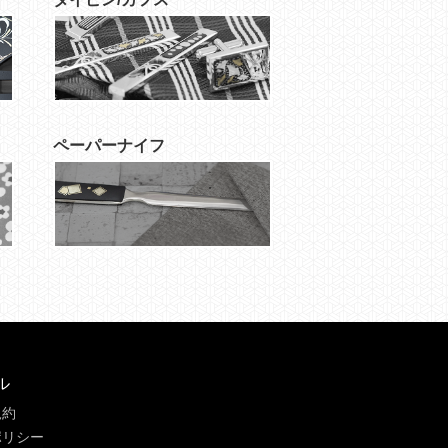
ペーパーナイフ
ル
規約
ポリシー