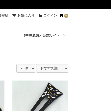
員登録
お気に入り
ログイン
0
《中嶋象嵌》公式サイト >