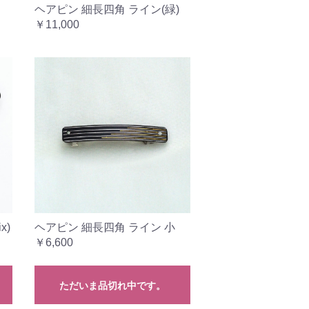
ヘアピン 細長四角 ライン(緑)
￥11,000
x)
ヘアピン 細長四角 ライン 小
￥6,600
ただいま品切れ中です。