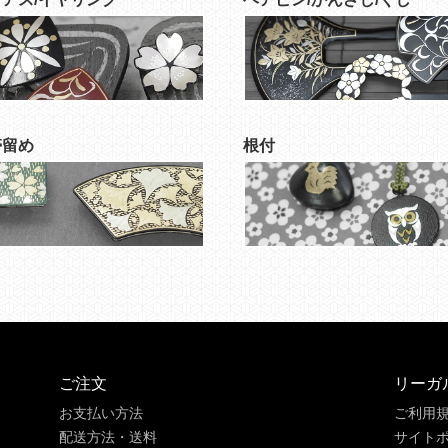
帯留め
根付
ご注文
リーガ
お支払い方法
ご利用
配送方法・送料
サイト