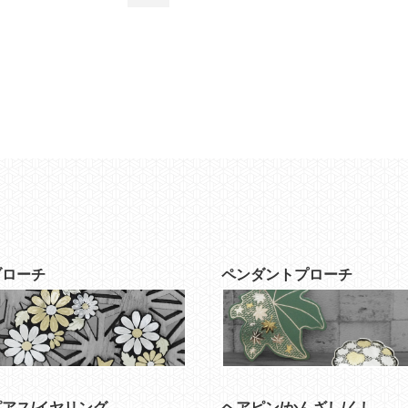
ブローチ
ペンダントプローチ
ピアス/イヤリング
ヘアピン/かんざし/くし