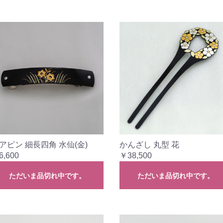
アピン 細長四角 水仙(金)
かんざし 丸型 花
6,600
￥38,500
ただいま品切れ中です。
ただいま品切れ中です。