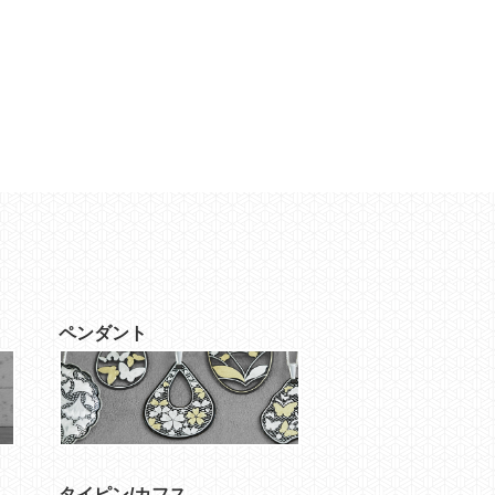
ペンダント
タイピン/カフス