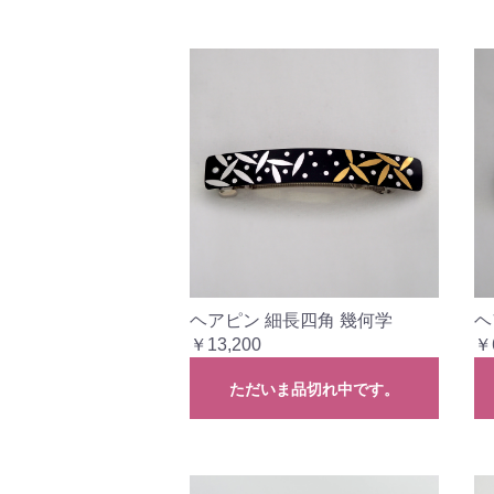
ヘアピン 細長四角 幾何学
ヘ
￥13,200
￥
ただいま品切れ中です。