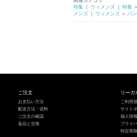
関連カテゴリ
特集
｜
ウィメンズ
｜
特集
メンズ
｜
ウィメンズ
＞
バン
ご注文
リーガ
お支払い方法
ご利用
配送方法・送料
サイト
ご注文の確認
個人情
返品と交換
プライ
特定商