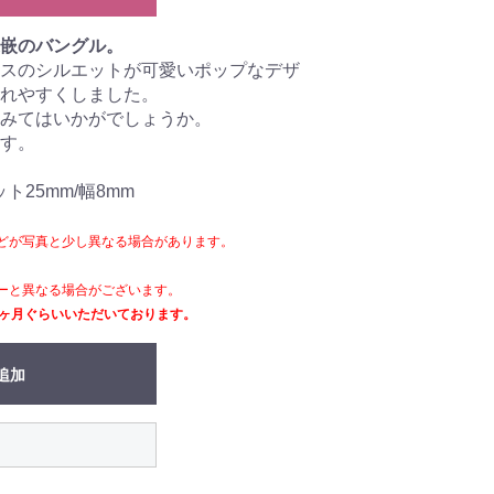
嵌のバングル。
スのシルエットが可愛いポップなデザ
れやすくしました。
みてはいかがでしょうか。
す。
ット25mm/幅8mm
どが写真と少し異なる場合があります。
ーと異なる場合がございます。
2ヶ月ぐらいいただいております。
追加