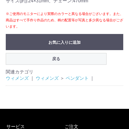
サイズ(約):24×31mm、チェーン:470mm
※ご使用のモニターにより実際のカラーと異なる場合がございます。また、
商品はすべて手作り作品のため、柄の配置等が写真と多少異なる場合がござ
います。
お気に入りに追加
戻る
関連カテゴリ
ウィメンズ
｜
ウィメンズ
＞
ペンダント
｜
サービス
ご注文