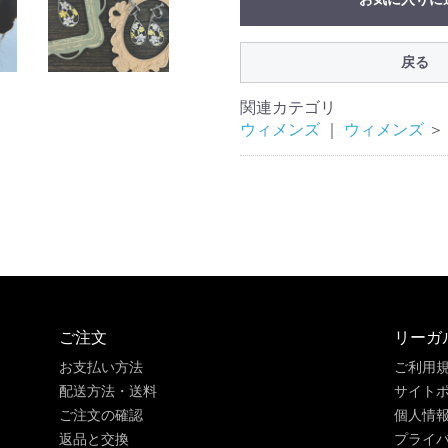
戻る
関連カテゴリ
ウィメンズ
｜
ウィメンズ
＞
ご注文
リーガ
お支払い方法
ご利用
配送方法・送料
サイト
ご注文の確認
個人情
返品と交換
プライ