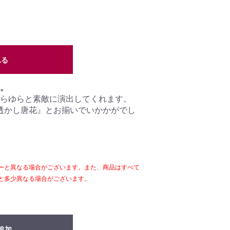
れる
。
らゆらと素敵に演出してくれます。
 透かし唐花』とお揃いでいかかがでし
ーと異なる場合がございます。また、商品はすべて
と多少異なる場合がございます。
追加