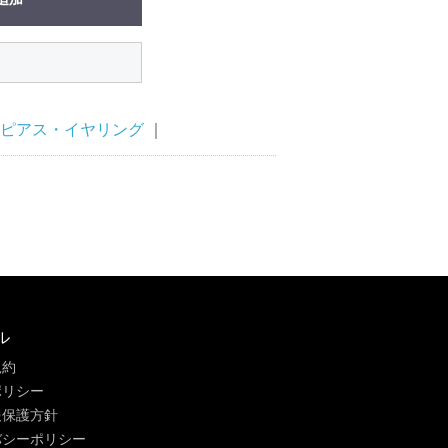
ピアス・イヤリング
｜
ル
規約
ポリシー
報保護方針
バシーポリシー