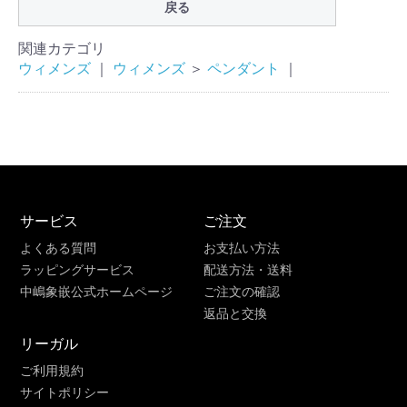
戻る
関連カテゴリ
ウィメンズ
｜
ウィメンズ
＞
ペンダント
｜
サービス
ご注文
よくある質問
お支払い方法
ラッピングサービス
配送方法・送料
中嶋象嵌公式ホームページ
ご注文の確認
返品と交換
リーガル
ご利用規約
サイトポリシー