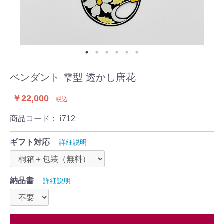
ペンダント 雫型 透かし唐花
￥22,000
税込
商品コード：
i712
ギフト対応
詳細説明
納品書
詳細説明