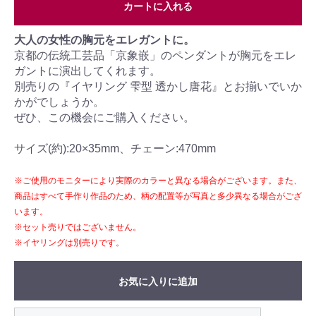
カートに入れる
大人の女性の胸元をエレガントに。
京都の伝統工芸品「京象嵌」のペンダントが胸元をエレ
ガントに演出してくれます。
別売りの『イヤリング 雫型 透かし唐花』とお揃いでいか
かがでしょうか。
ぜひ、この機会にご購入ください。
サイズ(約):20×35mm、チェーン:470mm
※ご使用のモニターにより実際のカラーと異なる場合がございます。また、
商品はすべて手作り作品のため、柄の配置等が写真と多少異なる場合がござ
います。
※セット売りではございません。
※イヤリングは別売りです。
お気に入りに追加