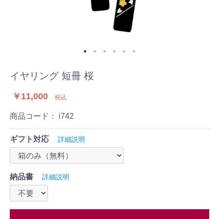
イヤリング 短冊 桜
￥11,000
税込
商品コード：
i742
ギフト対応
詳細説明
納品書
詳細説明