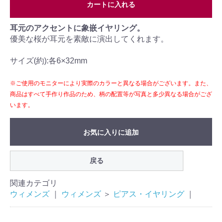
カートに入れる
耳元のアクセントに象嵌イヤリング。
優美な桜が耳元を素敵に演出してくれます。
サイズ(約):各6×32mm
※ご使用のモニターにより実際のカラーと異なる場合がございます。また、
商品はすべて手作り作品のため、柄の配置等が写真と多少異なる場合がござ
います。
お気に入りに追加
戻る
関連カテゴリ
ウィメンズ
｜
ウィメンズ
＞
ピアス・イヤリング
｜