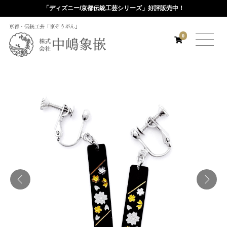
「ディズニー/京都伝統工芸シリーズ」好評販売中！
京都・伝統工芸「京ぞうがん」
0