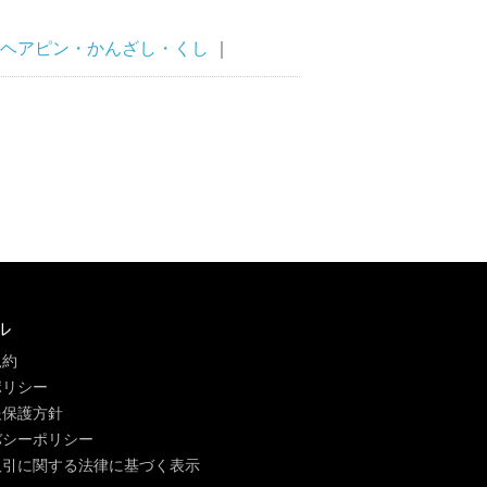
ヘアピン・かんざし・くし
｜
ル
規約
ポリシー
報保護方針
バシーポリシー
取引に関する法律に基づく表示