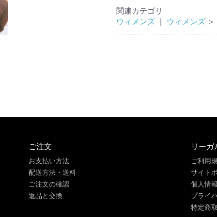
関連カテゴリ
ウィメンズ
｜
ウィメンズ
＞
ご注文
リーガ
お支払い方法
ご利用
配送方法・送料
サイト
ご注文の確認
個人情
返品と交換
プライ
特定商