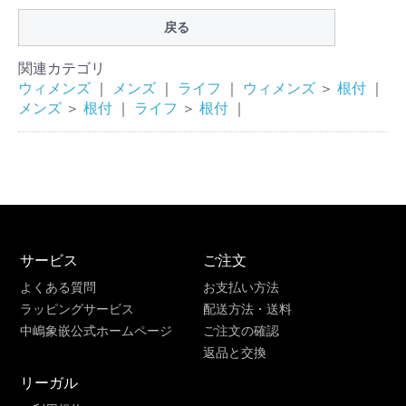
戻る
関連カテゴリ
ウィメンズ
｜
メンズ
｜
ライフ
｜
ウィメンズ
＞
根付
｜
メンズ
＞
根付
｜
ライフ
＞
根付
｜
サービス
ご注文
よくある質問
お支払い方法
ラッピングサービス
配送方法・送料
中嶋象嵌公式ホームページ
ご注文の確認
返品と交換
リーガル