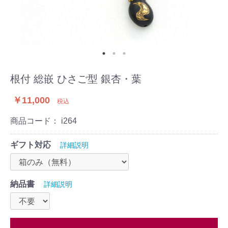
根付 総嵌 ひさご型 銀杏・葉
￥11,000
税込
商品コード：
i264
ギフト対応
詳細説明
納品書
詳細説明