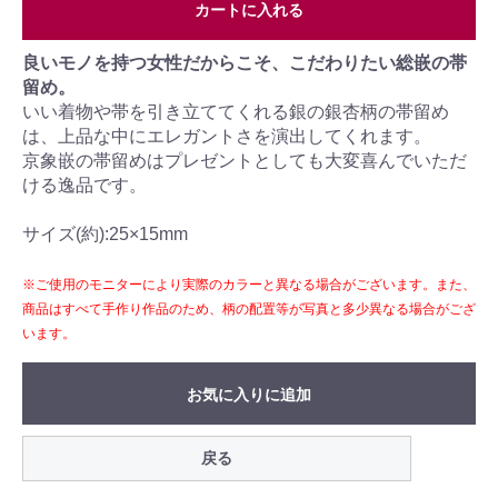
カートに入れる
良いモノを持つ女性だからこそ、こだわりたい総嵌の帯
留め。
いい着物や帯を引き立ててくれる銀の銀杏柄の帯留め
は、上品な中にエレガントさを演出してくれます。
京象嵌の帯留めはプレゼントとしても大変喜んでいただ
ける逸品です。
サイズ(約):25×15mm
※ご使用のモニターにより実際のカラーと異なる場合がございます。また、
商品はすべて手作り作品のため、柄の配置等が写真と多少異なる場合がござ
います。
お気に入りに追加
戻る