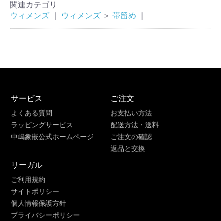
関連カテゴリ
ウィメンズ
｜
ウィメンズ
＞
帯留め
｜
サービス
ご注文
よくある質問
お支払い方法
ラッピングサービス
配送方法・送料
中嶋象嵌公式ホームページ
ご注文の確認
返品と交換
リーガル
ご利用規約
サイトポリシー
個人情報保護方針
プライバシーポリシー