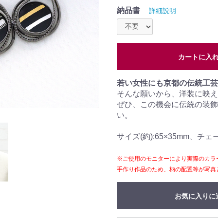
納品書
詳細説明
カートに入
若い女性にも京都の伝統工芸
そんな願いから、洋装に映え
ぜひ、この機会に伝統の装飾
い。
サイズ(約):65×35mm、チェー
※ご使用のモニターにより実際のカラ
手作り作品のため、柄の配置等が写真
お気に入りに