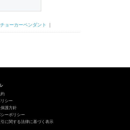
チョーカーペンダント
｜
ル
規約
ポリシー
報保護方針
バシーポリシー
取引に関する法律に基づく表示