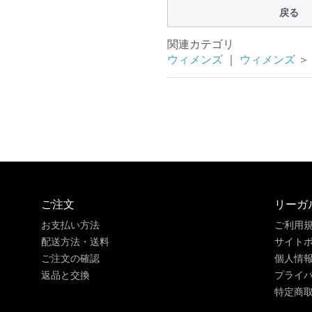
戻る
関連カテゴリ
ウィメンズ
｜
ウィメンズ
＞
ご注文
リーガ
お支払い方法
ご利用
配送方法・送料
サイト
ご注文の確認
個人情
返品と交換
プライ
特定商