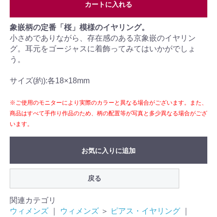
カートに入れる
象嵌柄の定番「桜」模様のイヤリング。
小さめでありながら、存在感のある京象嵌のイヤリン
グ。耳元をゴージャスに着飾ってみてはいかがでしょ
う。
サイズ(約):各18×18mm
※ご使用のモニターにより実際のカラーと異なる場合がございます。また、
商品はすべて手作り作品のため、柄の配置等が写真と多少異なる場合がござ
います。
お気に入りに追加
戻る
関連カテゴリ
ウィメンズ
｜
ウィメンズ
＞
ピアス・イヤリング
｜