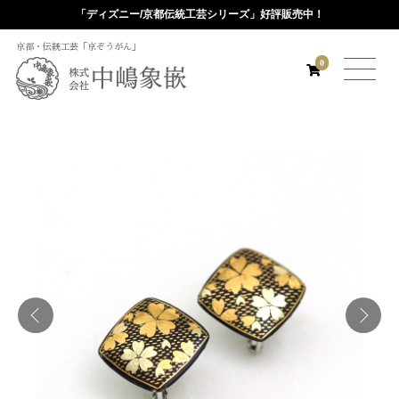
「ディズニー/京都伝統工芸シリーズ」好評販売中！
京都・伝統工芸「京ぞうがん」
0