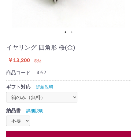
イヤリング 四角形 桜(金)
￥13,200
税込
商品コード：
i052
ギフト対応
詳細説明
納品書
詳細説明