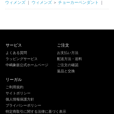
ウィメンズ
｜
ウィメンズ
＞
チョーカーペンダント
｜
サービス
ご注文
よくある質問
お支払い方法
ラッピングサービス
配送方法・送料
中嶋象嵌公式ホームページ
ご注文の確認
返品と交換
リーガル
ご利用規約
サイトポリシー
個人情報保護方針
プライバシーポリシー
特定商取引に関する法律に基づく表示