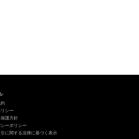
ル
規約
ポリシー
報保護方針
バシーポリシー
取引に関する法律に基づく表示