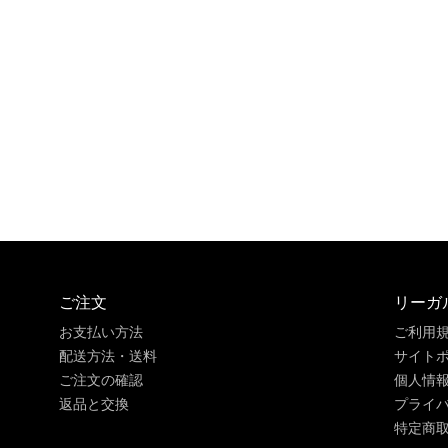
ご注文
リーガ
お支払い方法
ご利用
配送方法・送料
サイト
ご注文の確認
個人情
返品と交換
プライ
特定商