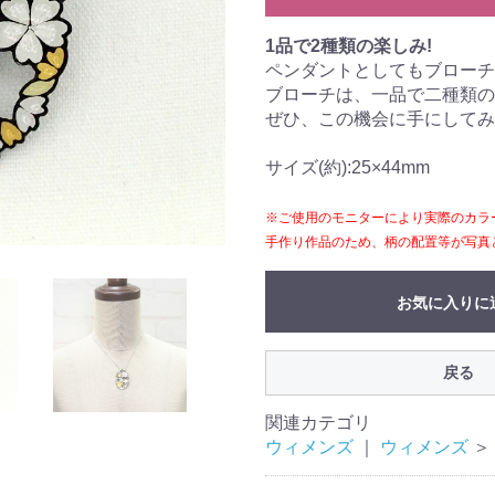
1品で2種類の楽しみ!
ペンダントとしてもブローチ
ブローチは、一品で二種類の
ぜひ、この機会に手にしてみ
サイズ(約):25×44mm
※ご使用のモニターにより実際のカラ
手作り作品のため、柄の配置等が写真
お気に入りに
戻る
関連カテゴリ
ウィメンズ
｜
ウィメンズ
＞