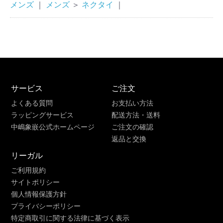
メンズ
｜
メンズ
＞
ネクタイ
｜
サービス
ご注文
よくある質問
お支払い方法
ラッピングサービス
配送方法・送料
中嶋象嵌公式ホームページ
ご注文の確認
返品と交換
リーガル
ご利用規約
サイトポリシー
個人情報保護方針
プライバシーポリシー
特定商取引に関する法律に基づく表示