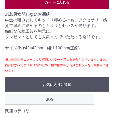
カートに入れる
老若男女問わないお洒落
紳士の嗜みとしてキッチリ締めるのも、アクセサリー感
覚で緩めに締めるのもキラリとセンスが光ります。
繊細な伝統工芸を胸元に。
プレゼントとしても大変喜んでいただける逸品です。
サイズ(約):42×42mm、紐:1,100mm(正絹)
※ご使用のモニターにより実際のカラーと異なる場合がございます。また、
商品はすべて手作り作品のため、柄の配置等が写真と多少異なる場合がござ
います。
お気に入りに追加
戻る
関連カテゴリ