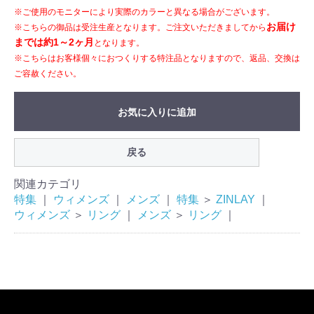
※ご使用のモニターにより実際のカラーと異なる場合がございます。
お届け
※こちらの御品は受注生産となります。ご注文いただきましてから
までは約1～2ヶ月
となります。
※こちらはお客様個々におつくりする特注品となりますので、返品、交換は
ご容赦ください。
お気に入りに追加
戻る
関連カテゴリ
特集
｜
ウィメンズ
｜
メンズ
｜
特集
＞
ZINLAY
｜
ウィメンズ
＞
リング
｜
メンズ
＞
リング
｜