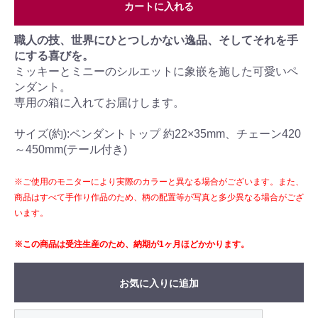
カートに入れる
職人の技、世界にひとつしかない逸品、そしてそれを手
にする喜びを。
ミッキーとミニーのシルエットに象嵌を施した可愛いペ
ンダント。
専用の箱に入れてお届けします。
サイズ(約):ペンダントトップ 約22×35mm、チェーン420
～450mm(テール付き)
※ご使用のモニターにより実際のカラーと異なる場合がございます。また、
商品はすべて手作り作品のため、柄の配置等が写真と多少異なる場合がござ
います。
※この商品は受注生産のため、納期が1ヶ月ほどかかります。
お気に入りに追加