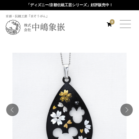
「ディズニー/京都伝統工芸シリーズ」好評販売中！
京都・伝統工芸「京ぞうがん」
0