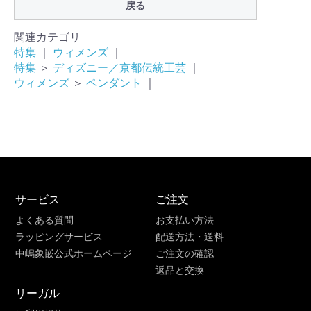
戻る
関連カテゴリ
特集
｜
ウィメンズ
｜
特集
＞
ディズニー／京都伝統工芸
｜
ウィメンズ
＞
ペンダント
｜
サービス
ご注文
よくある質問
お支払い方法
ラッピングサービス
配送方法・送料
中嶋象嵌公式ホームページ
ご注文の確認
返品と交換
リーガル