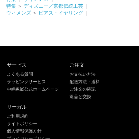
特集
＞
ディズニー／京都伝統工芸
｜
ウィメンズ
＞
ピアス・イヤリング
｜
サービス
ご注文
よくある質問
お支払い方法
ラッピングサービス
配送方法・送料
中嶋象嵌公式ホームページ
ご注文の確認
返品と交換
リーガル
ご利用規約
サイトポリシー
個人情報保護方針
プライバシーポリシー