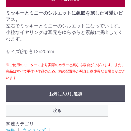
ミッキーとミニーのシルエットに象嵌を施した可愛いピ
アス。
左右でミッキーとミニーのシルエットになっています。
小粒なイヤリングは耳元をゆらゆらと素敵に演出してく
れます。
サイズ(約):各12×20mm
※ご使用のモニターにより実際のカラーと異なる場合がございます。また、
商品はすべて手作り作品のため、柄の配置等が写真と多少異なる場合がござ
います。
お気に入りに追加
戻る
関連カテゴリ
特集
｜
ウィメンズ
｜