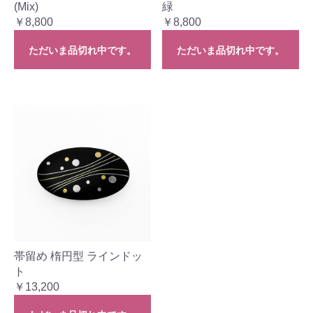
(Mix)
緑
￥8,800
￥8,800
ただいま品切れ中です。
ただいま品切れ中です。
帯留め 楕円型 ラインドッ
ト
￥13,200