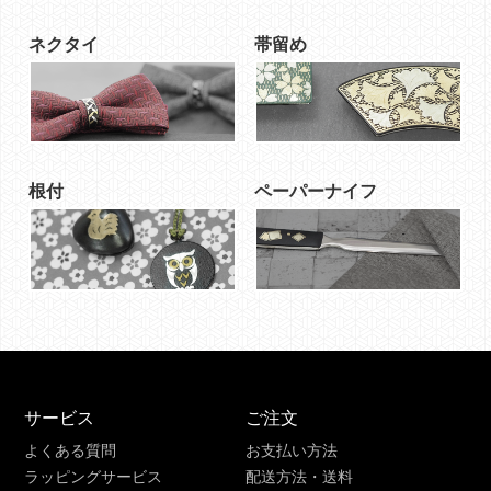
ネクタイ
帯留め
根付
ペーパーナイフ
サービス
ご注文
よくある質問
お支払い方法
ラッピングサービス
配送方法・送料