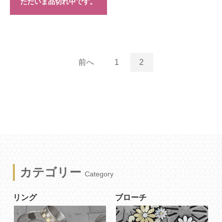
ただいま品切れ中です。
前へ
1
2
カテゴリー
Category
リング
ブローチ