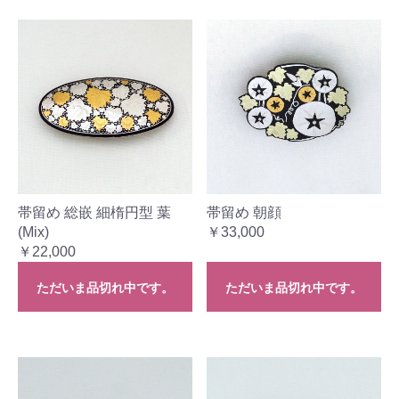
帯留め 総嵌 細楕円型 葉
帯留め 朝顔
(Mix)
￥33,000
￥22,000
ただいま品切れ中です。
ただいま品切れ中です。