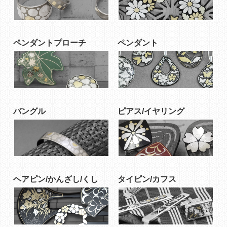
ペンダントプローチ
ペンダント
バングル
ピアス/イヤリング
ヘアピン/かんざし/くし
タイピン/カフス