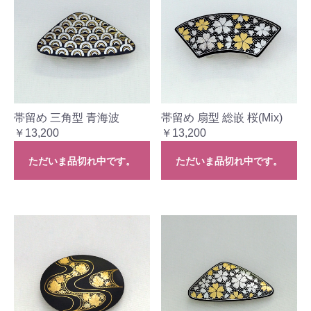
帯留め 三角型 青海波
帯留め 扇型 総嵌 桜(Mix)
￥13,200
￥13,200
ただいま品切れ中です。
ただいま品切れ中です。