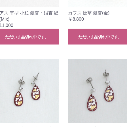
アス 雫型 小粒 銀杏・銀杏 総
カフス 唐草 銀杏(金)
Mix)
￥8,800
11,000
ただいま品切れ中です。
ただいま品切れ中です。