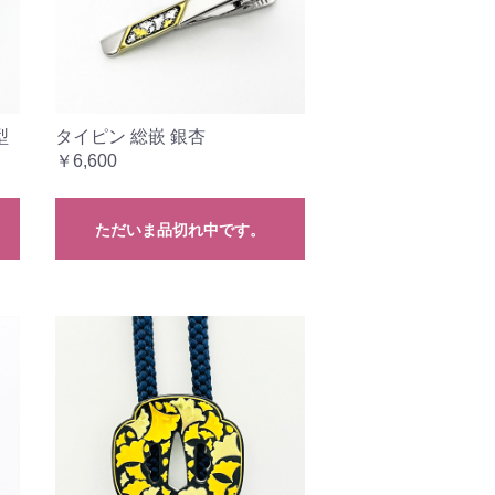
型
タイピン 総嵌 銀杏
￥6,600
ただいま品切れ中です。