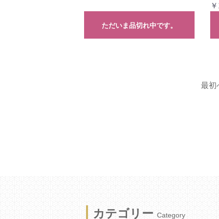
￥
ただいま品切れ中です。
最初
カテゴリー
Category