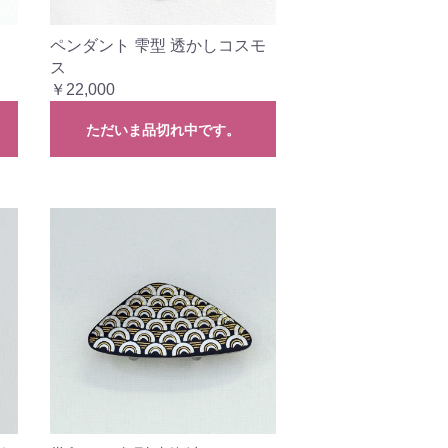
ペンダント 雫型 透かしコスモ
ス
￥22,000
ただいま品切れ中です。