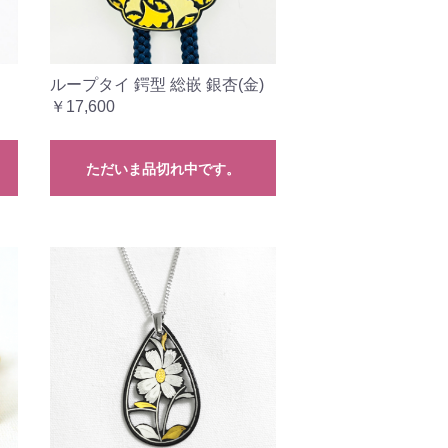
ループタイ 鍔型 総嵌 銀杏(金)
￥17,600
ただいま品切れ中です。