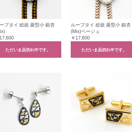
ープタイ 総嵌 菱型小 銀杏
ループタイ 総嵌 菱型小 銀杏
ix)
(Mix)ベージュ
17,600
￥17,600
ただいま品切れ中です。
ただいま品切れ中です。