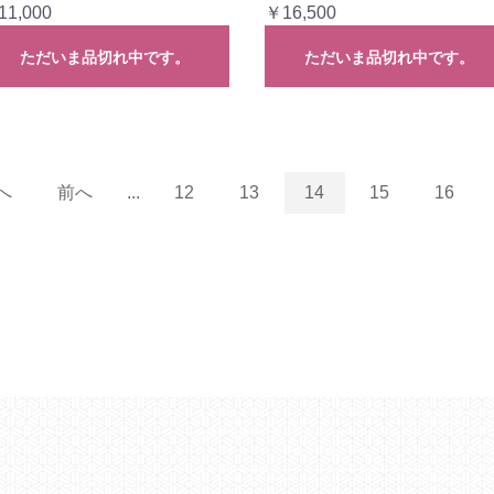
11,000
￥16,500
ただいま品切れ中です。
ただいま品切れ中です。
へ
前へ
...
12
13
14
15
16