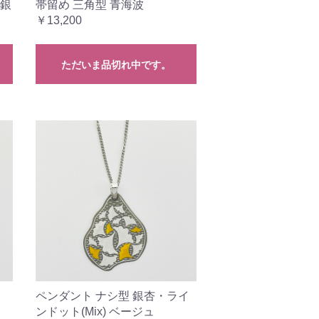
・銀
帯留め 三角型 青海波
￥13,200
ただいま品切れ中です。
ペンダント ナシ型 銀杏・ライ
ンドット(Mix) ベージュ