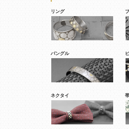
リング
バングル
ネクタイ