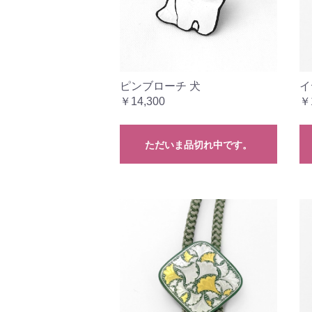
ピンブローチ 犬
イ
￥14,300
￥
ただいま品切れ中です。